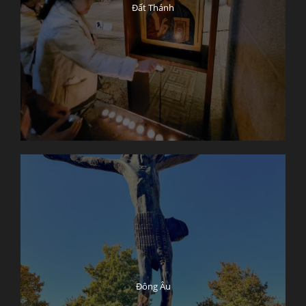
Đất Thánh
Đông Âu