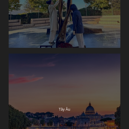
Tây Âu