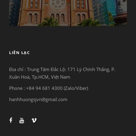
LIÊN LẠC
Địa chỉ : Trung Tâm Đắc Lộ:
171 Lý Chính Thắng, P.
Xuân Hoà, Tp.HCM, Việt Nam
Phone : +84 94 681 4300 (Zalo/Viber)
hanhhuongsjvn@gmail.com