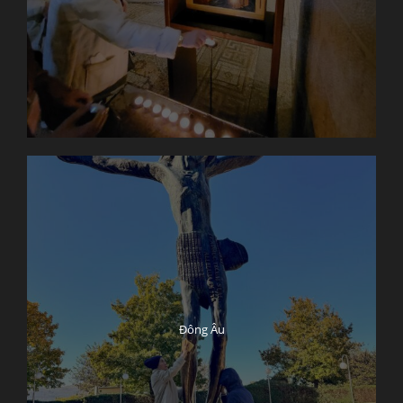
Đông Âu