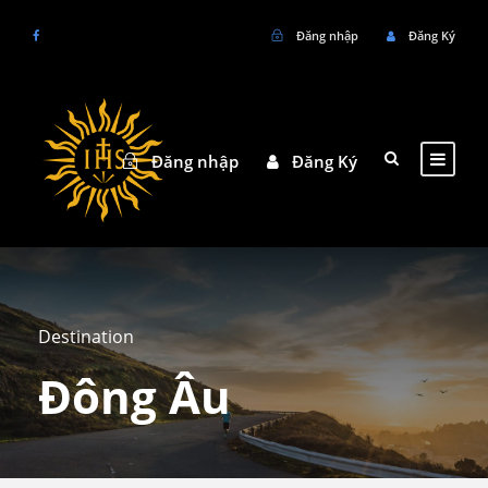
Đăng nhập
Đăng Ký
Đăng nhập
Đăng Ký
Destination
Đông Âu