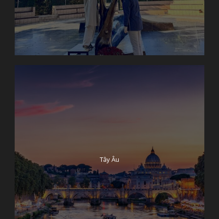
Tây Âu