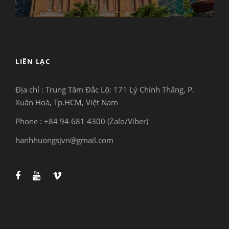
LIÊN LẠC
Địa chỉ : Trung Tâm Đắc Lộ:
171 Lý Chính Thắng, P.
Xuân Hoà, Tp.HCM, Việt Nam
Phone : +84 94 681 4300 (Zalo/Viber)
hanhhuongsjvn@gmail.com