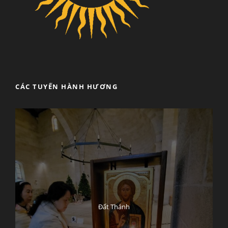
CÁC TUYẾN HÀNH HƯƠNG
Đất Thánh