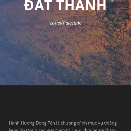
ĐẤT THÁNH
Israel/Palestine
Hành Hương Dòng Tên là chương trình mục vụ thiêng
liêng do Dòng Tên Việt Nam tổ chức, đưa người tham