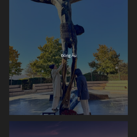
Đông Âu