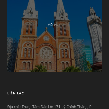
Việt Nam
LIÊN LẠC
Địa chỉ : Trung Tâm Đắc Lộ:
171 Lý Chính Thắng, P.