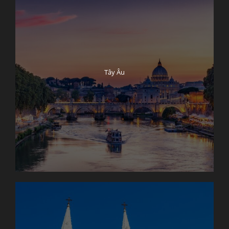
Tây Âu