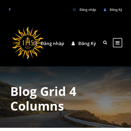
Đăng nhập
Đăng Ký
Đăng nhập
Đăng Ký
Blog Grid 4
Columns