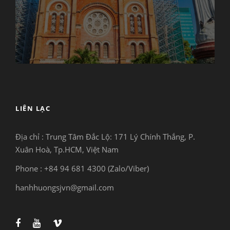
LIÊN LẠC
Địa chỉ : Trung Tâm Đắc Lộ:
171 Lý Chính Thắng, P.
Xuân Hoà, Tp.HCM, Việt Nam
Phone : +84 94 681 4300 (Zalo/Viber)
hanhhuongsjvn@gmail.com