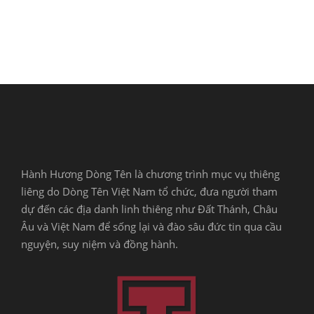
Hành Hương Dòng Tên là chương trình mục vụ thiêng
liêng do Dòng Tên Việt Nam tổ chức, đưa người tham
dự đến các địa danh linh thiêng như Đất Thánh, Châu
Âu và Việt Nam để sống lại và đào sâu đức tin qua cầu
nguyện, suy niệm và đồng hành.