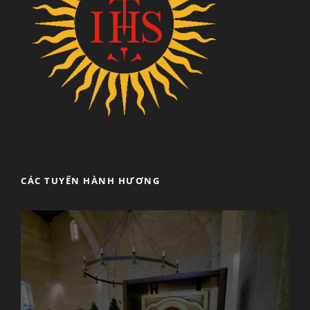
CÁC TUYẾN HÀNH HƯƠNG