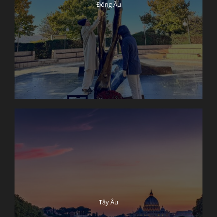
Đông Âu
Tây Âu