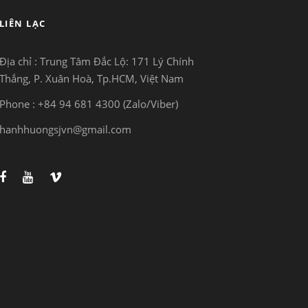
LIÊN LẠC
Địa chỉ : Trung Tâm Đắc Lộ:
171 Lý Chính
Thắng, P. Xuân Hoà, Tp.HCM, Việt Nam
Phone : +84 94 681 4300 (Zalo/Viber)
hanhhuongsjvn@gmail.com