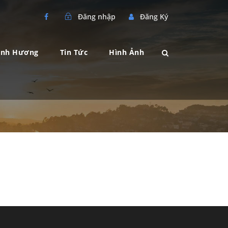
Đăng nhập
Đăng Ký
ành Hương
Tin Tức
Hình Ảnh