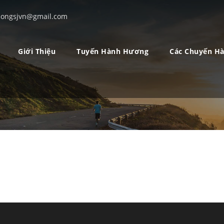
ongsjvn@gmail.com
Giới Thiệu
Tuyến Hành Hương
Các Chuyến H