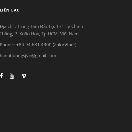
LIÊN LẠC
Địa chỉ : Trung Tâm Đắc Lộ:
171 Lý Chính
Thắng, P. Xuân Hoà, Tp.HCM, Việt Nam
Phone : +84 94 681 4300 (Zalo/Viber)
hanhhuongsjvn@gmail.com