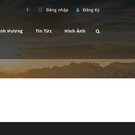
Đăng nhập
Đăng Ký
ành Hương
Tin Tức
Hình Ảnh