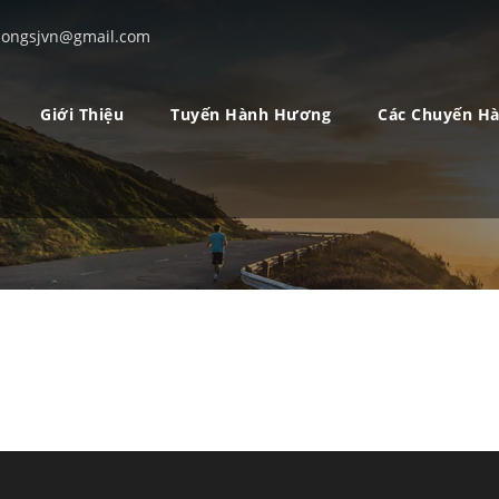
ongsjvn@gmail.com
Giới Thiệu
Tuyến Hành Hương
Các Chuyến H