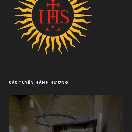
CÁC TUYẾN HÀNH HƯƠNG