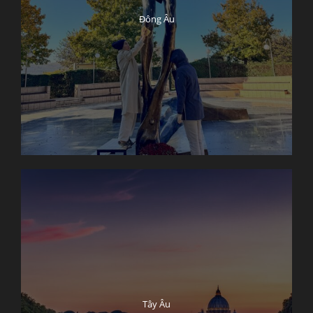
Đông Âu
Tây Âu