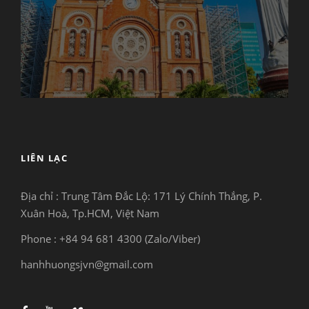
LIÊN LẠC
Địa chỉ : Trung Tâm Đắc Lộ:
171 Lý Chính Thắng, P.
Xuân Hoà, Tp.HCM, Việt Nam
Phone : +84 94 681 4300 (Zalo/Viber)
hanhhuongsjvn@gmail.com