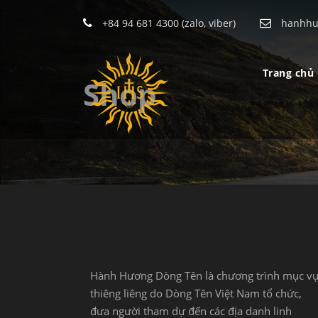
+84 94 681 4300 (zalo, viber)
hanhhu
Trang chủ
Shop
Hành Hương Dòng Tên là chương trình mục v
thiêng liêng do Dòng Tên Việt Nam tổ chức,
đưa người tham dự đến các địa danh linh