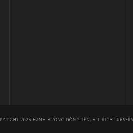
PYRIGHT 2025 HÀNH HƯƠNG DÒNG TÊN, ALL RIGHT RESER