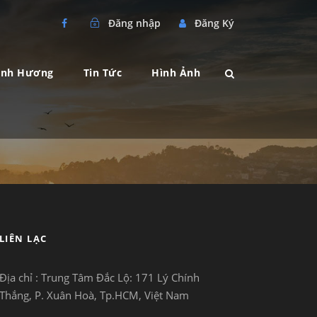
Đăng nhập
Đăng Ký
ành Hương
Tin Tức
Hình Ảnh
LIÊN LẠC
Địa chỉ : Trung Tâm Đắc Lộ:
171 Lý Chính
Thắng, P. Xuân Hoà, Tp.HCM, Việt Nam