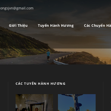
ongsjvn@gmail.com
Giới Thiệu
Tuyến Hành Hương
Các Chuyến H
CÁC TUYẾN HÀNH HƯƠNG
ụ