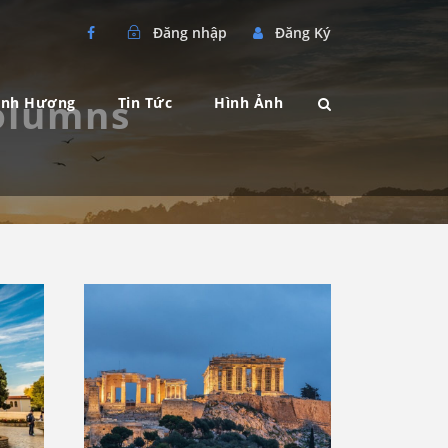
Đăng nhập
Đăng Ký
Columns
ành Hương
Tin Tức
Hình Ảnh