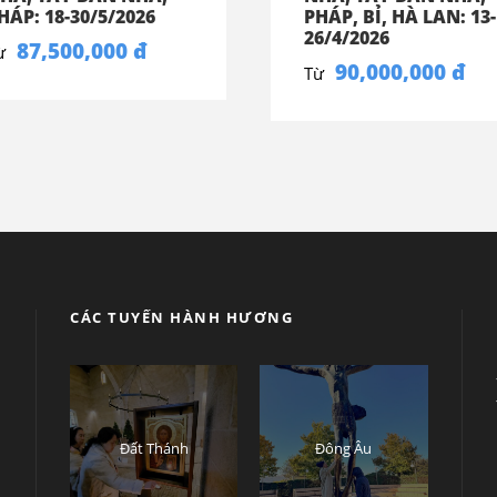
HÁP: 18-30/5/2026
PHÁP, BỈ, HÀ LAN: 13-
26/4/2026
87,500,000 đ
ừ
90,000,000 đ
Từ
CÁC TUYẾN HÀNH HƯƠNG
ụ
Đất Thánh
Đông Âu