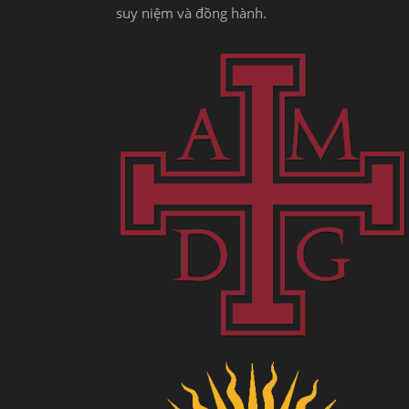
suy niệm và đồng hành.