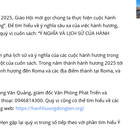
025, Giáo Hội mời gọi chúng ta thực hiện cuộc hành
”. Để tìm hiểu về ý nghĩa sâu xa của việc hành hương,
n quý vị cuốn sách: “Ý NGHĨA VÀ LỊCH SỬ CỦA HÀNH
m phá lịch sử và ý nghĩa của các cuộc hành hương trong
một của cuốn sách. Trong năm thánh hành hương 2025 tới
ành hương đến Roma và các địa điểm thánh tại Roma, và
Hoàng Văn Quảng, giám đốc Văn Phòng Phát Triển và
thoại: 0946814300. Quý vị cũng có thể tìm hiểu về các
ng web:
https://hanhhuongdongten.org/
ẹn gặp lại quý vị trong số tiếp theo với phần tìm hiểu Ý