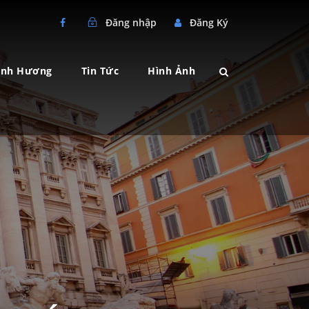
Đăng nhập
Đăng Ký
ành Hương
Tin Tức
Hình Ảnh