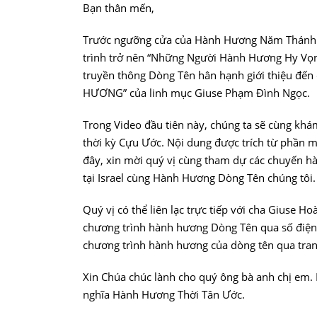
Bạn thân mến,
Trước ngưỡng cửa của Hành Hương Năm Thánh 2
trình trở nên “Những Người Hành Hương Hy Vọng
truyền thông Dòng Tên hân hạnh giới thiệu đế
HƯƠNG” của linh mục Giuse Phạm Đình Ngọc.
Trong Video đầu tiên này, chúng ta sẽ cùng khá
thời kỳ Cựu Ước. Nội dung được trích từ phần 
đây, xin mời quý vị cùng tham dự các chuyến h
tại Israel cùng Hành Hương Dòng Tên chúng tôi.
Quý vị có thể liên lạc trực tiếp với cha Giuse 
chương trình hành hương Dòng Tên qua số điện 
chương trình hành hương của dòng tên qua tra
Xin Chúa chúc lành cho quý ông bà anh chị em. H
nghĩa Hành Hương Thời Tân Ước.