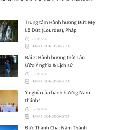
Trung tâm Hành hương Đức Mẹ
Lộ Đức (Lourdes), Pháp
23/08/2025
HANHHUONGDONGTEN
Bài 2: Hành hương thời Tân
Ước-Ý nghĩa & Lịch sử
06/08/2025
HANHHUONGDONGTEN
Ý nghĩa của hành hương Năm
thánh?
07/07/2025
HANHHUONGDONGTEN
Đức Thánh Cha: Năm Thánh