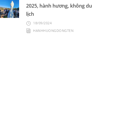
2025, hành hương, không du
lịch
18/09/2024
HANHHUONGDONGTEN