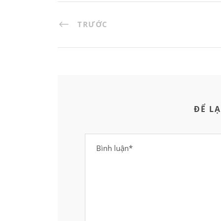
TRƯỚC
ĐỂ LẠ